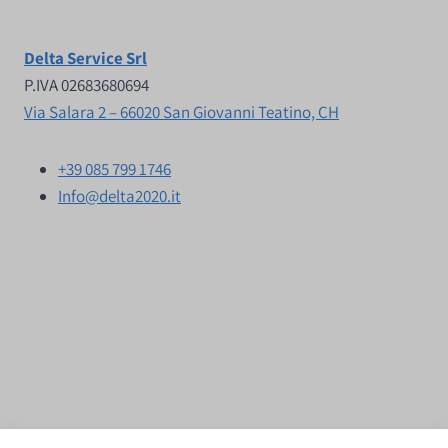
Delta Service Srl
P.IVA 02683680694
Via Salara 2 – 66020 San Giovanni Teatino, CH
+39 085 799 1746
Info@delta2020.it