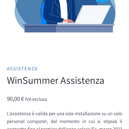
ASSISTENZA
WinSummer Assistenza
90,00
€
IVA esclusa
L’assistenza è valida per una sola installazione su un solo
personal computer, dal momento in cui si stipula il
contratto fino al termine dell’anno solare (Es. marzo 2023