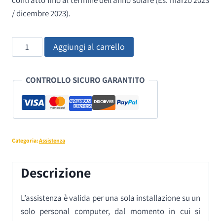
/ dicembre 2023).
WinSummer
Aggiungi al carrello
Assistenza
quantità
CONTROLLO SICURO GARANTITO
Categoria:
Assistenza
Descrizione
L’assistenza è valida per una sola installazione su un
solo personal computer, dal momento in cui si